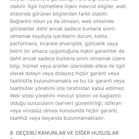
olabilir. İlgili hizmetlere ilişkin mevcut bilgiler, web
sitesinde görünen bilgilerden farklı olabilir.
Bağlantılı olsun ya da olmasın, web sitesinde
görünenler dahil ancak sadece bunlarla sınırlı
olmamak kaydıyla içeriklerin durum, kalite,
performans, ticarete elverişlilik, güncellik veya
belirli bir amaca uygunluğuna ilişkin garantiler de
dahil ancak sadece bunlarla sınırlı olmamak üzere
bilgi, hizmet veya ürünler üzerindeki etkisi ile ilgili
olarak dolaylı veya dolaysız hiçbir garanti veya
taahhütte bulunulmamakla ve bu tür garanti veya
taahhütler yönetimi site tarafından kabul edilmez.
Web sitesi yönetimi mevcut sitenin ve bağlantılı
olduğu sunucuların (server) güvenilirliği, istikrarı
veya virüssüz olması konusunda hiçbir garanti,
taahhüt veya beyanda bulunmamaktadır.
8. GEÇERLİ KANUNLAR VE DİĞER HUSUSLAR