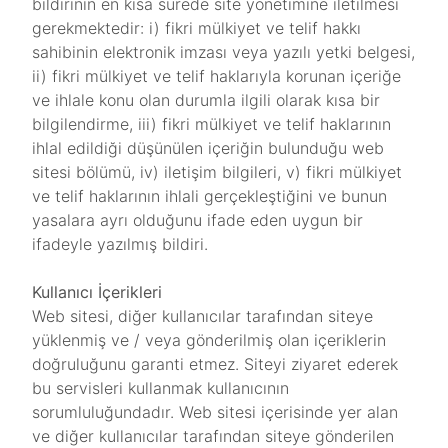
bildirinin en kısa sürede site yönetimine iletilmesi
gerekmektedir: i) fikri mülkiyet ve telif hakkı
sahibinin elektronik imzası veya yazılı yetki belgesi,
ii) fikri mülkiyet ve telif haklarıyla korunan içeriğe
ve ihlale konu olan durumla ilgili olarak kısa bir
bilgilendirme, iii) fikri mülkiyet ve telif haklarının
ihlal edildiği düşünülen içeriğin bulunduğu web
sitesi bölümü, iv) iletişim bilgileri, v) fikri mülkiyet
ve telif haklarının ihlali gerçekleştiğini ve bunun
yasalara ayrı olduğunu ifade eden uygun bir
ifadeyle yazılmış bildiri.
Kullanıcı İçerikleri
Web sitesi, diğer kullanıcılar tarafından siteye
yüklenmiş ve / veya gönderilmiş olan içeriklerin
doğruluğunu garanti etmez. Siteyi ziyaret ederek
bu servisleri kullanmak kullanıcının
sorumluluğundadır. Web sitesi içerisinde yer alan
ve diğer kullanıcılar tarafından siteye gönderilen