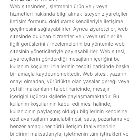
Web sitesinden, işletmenin ürün ve / veya
hizmetleri hakkında bilgi almak isteyen ziyaretçiler
iletişim formunu doldurarak kendileriyle iletişime
geçilmesini sağlayabilirler. Ayrıca ziyaretçiler, web
sitesinde bulunan hizmetler ve / veya ürünler ile
ilgili görüşlerini / incelemelerini bu yöntemle web
sitesinin yöneticileriyle paylaşabilirler. Web sitesi,
ziyaretçilerin gönderdiği mesajların içeriğini bu
kullanım koşulları ihlallerinin tespiti haricinde başka
bir amaçla kaydetmemektedir. Web sitesi, yazarın
onayı olmadan, yürürlükte olan yasalar gereği veya
yetkili makamların talebi haricinde, mesajın
içeriğini üçüncü kişilerle paylaşmamaktadır. Bu
kullanım koşullarının kabul edilmesi halinde,
kullanıcının paylaşmış olduğu bilgilerinin kendisine
özel avantajların sunulabilmesi, satış, pazarlama ve
benzer amaçlı her türlü iletişim faaliyetlerinin
bildirimi maksatlarıyla, işletmenin tüm iştirakleri ve