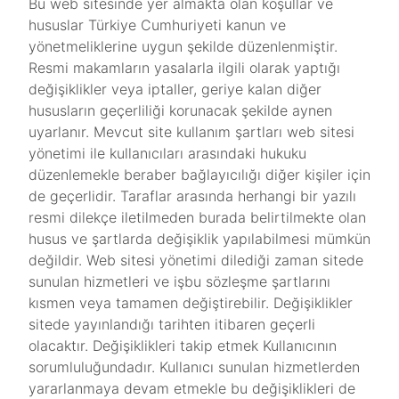
Bu web sitesinde yer almakta olan koşullar ve
hususlar Türkiye Cumhuriyeti kanun ve
yönetmeliklerine uygun şekilde düzenlenmiştir.
Resmi makamların yasalarla ilgili olarak yaptığı
değişiklikler veya iptaller, geriye kalan diğer
hususların geçerliliği korunacak şekilde aynen
uyarlanır. Mevcut site kullanım şartları web sitesi
yönetimi ile kullanıcıları arasındaki hukuku
düzenlemekle beraber bağlayıcılığı diğer kişiler için
de geçerlidir. Taraflar arasında herhangi bir yazılı
resmi dilekçe iletilmeden burada belirtilmekte olan
husus ve şartlarda değişiklik yapılabilmesi mümkün
değildir. Web sitesi yönetimi dilediği zaman sitede
sunulan hizmetleri ve işbu sözleşme şartlarını
kısmen veya tamamen değiştirebilir. Değişiklikler
sitede yayınlandığı tarihten itibaren geçerli
olacaktır. Değişiklikleri takip etmek Kullanıcının
sorumluluğundadır. Kullanıcı sunulan hizmetlerden
yararlanmaya devam etmekle bu değişiklikleri de