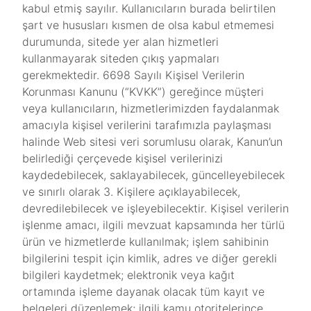
kabul etmiş sayılır. Kullanıcıların burada belirtilen
şart ve hususları kısmen de olsa kabul etmemesi
durumunda, sitede yer alan hizmetleri
kullanmayarak siteden çıkış yapmaları
gerekmektedir. 6698 Sayılı Kişisel Verilerin
Korunması Kanunu (“KVKK”) gereğince müşteri
veya kullanıcıların, hizmetlerimizden faydalanmak
amacıyla kişisel verilerini tarafımızla paylaşması
halinde Web sitesi veri sorumlusu olarak, Kanun’un
belirlediği çerçevede kişisel verilerinizi
kaydedebilecek, saklayabilecek, güncelleyebilecek
ve sınırlı olarak 3. Kişilere açıklayabilecek,
devredilebilecek ve işleyebilecektir. Kişisel verilerin
işlenme amacı, ilgili mevzuat kapsamında her türlü
ürün ve hizmetlerde kullanılmak; işlem sahibinin
bilgilerini tespit için kimlik, adres ve diğer gerekli
bilgileri kaydetmek; elektronik veya kağıt
ortamında işleme dayanak olacak tüm kayıt ve
belgeleri düzenlemek; ilgili kamu otoritelerince