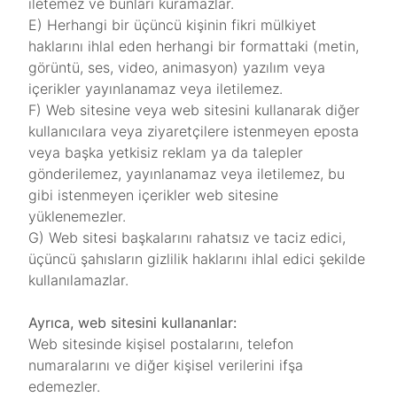
iletemez ve bunları kuramazlar.
Ε) Herhangi bir üçüncü kişinin fikri mülkiyet
haklarını ihlal eden herhangi bir formattaki (metin,
görüntü, ses, video, animasyon) yazılım veya
içerikler yayınlanamaz veya iletilemez.
F) Web sitesine veya web sitesini kullanarak diğer
kullanıcılara veya ziyaretçilere istenmeyen eposta
veya başka yetkisiz reklam ya da talepler
gönderilemez, yayınlanamaz veya iletilemez, bu
gibi istenmeyen içerikler web sitesine
yüklenemezler.
G) Web sitesi başkalarını rahatsız ve taciz edici,
üçüncü şahısların gizlilik haklarını ihlal edici şekilde
kullanılamazlar.
Ayrıca, web sitesini kullananlar:
Web sitesinde kişisel postalarını, telefon
numaralarını ve diğer kişisel verilerini ifşa
edemezler.