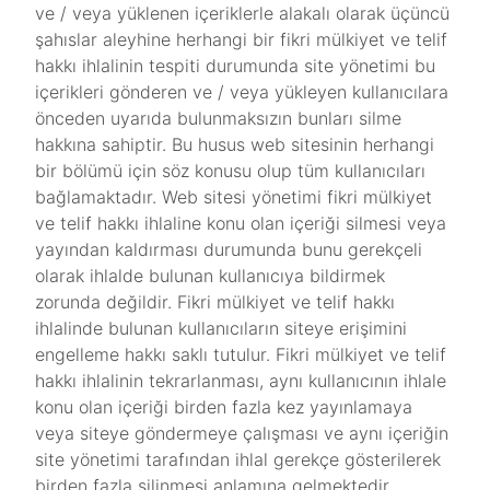
ve / veya yüklenen içeriklerle alakalı olarak üçüncü
şahıslar aleyhine herhangi bir fikri mülkiyet ve telif
hakkı ihlalinin tespiti durumunda site yönetimi bu
içerikleri gönderen ve / veya yükleyen kullanıcılara
önceden uyarıda bulunmaksızın bunları silme
hakkına sahiptir. Bu husus web sitesinin herhangi
bir bölümü için söz konusu olup tüm kullanıcıları
bağlamaktadır. Web sitesi yönetimi fikri mülkiyet
ve telif hakkı ihlaline konu olan içeriği silmesi veya
yayından kaldırması durumunda bunu gerekçeli
olarak ihlalde bulunan kullanıcıya bildirmek
zorunda değildir. Fikri mülkiyet ve telif hakkı
ihlalinde bulunan kullanıcıların siteye erişimini
engelleme hakkı saklı tutulur. Fikri mülkiyet ve telif
hakkı ihlalinin tekrarlanması, aynı kullanıcının ihlale
konu olan içeriği birden fazla kez yayınlamaya
veya siteye göndermeye çalışması ve aynı içeriğin
site yönetimi tarafından ihlal gerekçe gösterilerek
birden fazla silinmesi anlamına gelmektedir.