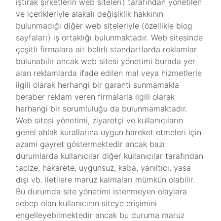
iştirak şirketlerin web siteleri) tarafından yönetilen
ve içerikleriyle alakalı değişiklik hakkının
bulunmadığı diğer web siteleriyle (özellikle blog
sayfaları) iş ortaklığı bulunmaktadır. Web sitesinde
çeşitli firmalara ait belirli standartlarda reklamlar
bulunabilir ancak web sitesi yönetimi burada yer
alan reklamlarda ifade edilen mal veya hizmetlerle
ilgili olarak herhangi bir garanti sunmamakla
beraber reklam veren firmalarla ilgili olarak
herhangi bir sorumluluğu da bulunmamaktadır.
Web sitesi yönetimi, ziyaretçi ve kullanıcıların
genel ahlak kurallarına uygun hareket etmeleri için
azami gayret göstermektedir ancak bazı
durumlarda kullanıcılar diğer kullanıcılar tarafından
tacize, hakarete, uygunsuz, kaba, yanıltıcı, yasa
dışı vb. iletilere maruz kalmaları mümkün olabilir.
Bu durumda site yönetimi istenmeyen olaylara
sebep olan kullanıcının siteye erişimini
engelleyebilmektedir ancak bu duruma maruz