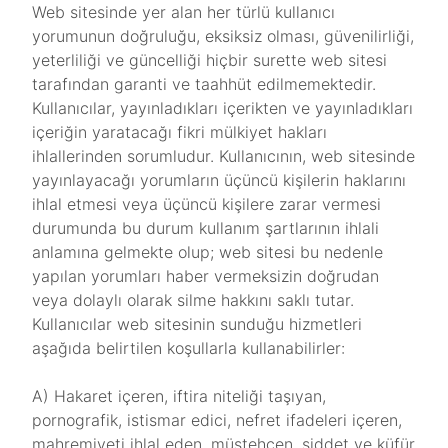
Web sitesinde yer alan her türlü kullanıcı
yorumunun doğruluğu, eksiksiz olması, güvenilirliği,
yeterliliği ve güncelliği hiçbir surette web sitesi
tarafından garanti ve taahhüt edilmemektedir.
Kullanıcılar, yayınladıkları içerikten ve yayınladıkları
içeriğin yaratacağı fikri mülkiyet hakları
ihlallerinden sorumludur. Kullanıcının, web sitesinde
yayınlayacağı yorumların üçüncü kişilerin haklarını
ihlal etmesi veya üçüncü kişilere zarar vermesi
durumunda bu durum kullanım şartlarının ihlali
anlamına gelmekte olup; web sitesi bu nedenle
yapılan yorumları haber vermeksizin doğrudan
veya dolaylı olarak silme hakkını saklı tutar.
Kullanıcılar web sitesinin sunduğu hizmetleri
aşağıda belirtilen koşullarla kullanabilirler:
A) Hakaret içeren, iftira niteliği taşıyan,
pornografik, istismar edici, nefret ifadeleri içeren,
mahremiyeti ihlal eden, müstehcen, şiddet ve küfür