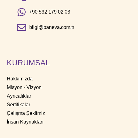
+90 532 179 02 03
bilgi@baneva.com.tr
KURUMSAL
Hakkımızda
Misyon - Vizyon
Ayrıcalıklar
Sertifikalar
Çalışma Şeklimiz
İnsan Kaynakları