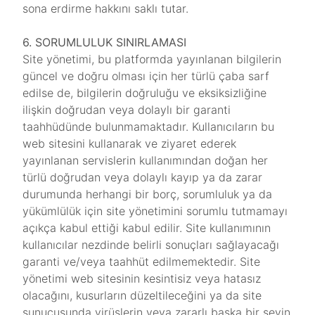
sona erdirme hakkını saklı tutar.
6. SORUMLULUK SINIRLAMASI
Site yönetimi, bu platformda yayınlanan bilgilerin
güncel ve doğru olması için her türlü çaba sarf
edilse de, bilgilerin doğruluğu ve eksiksizliğine
ilişkin doğrudan veya dolaylı bir garanti
taahhüdünde bulunmamaktadır. Kullanıcıların bu
web sitesini kullanarak ve ziyaret ederek
yayınlanan servislerin kullanımından doğan her
türlü doğrudan veya dolaylı kayıp ya da zarar
durumunda herhangi bir borç, sorumluluk ya da
yükümlülük için site yönetimini sorumlu tutmamayı
açıkça kabul ettiği kabul edilir. Site kullanımının
kullanıcılar nezdinde belirli sonuçları sağlayacağı
garanti ve/veya taahhüt edilmemektedir. Site
yönetimi web sitesinin kesintisiz veya hatasız
olacağını, kusurların düzeltileceğini ya da site
sunucusunda virüslerin veya zararlı başka bir şeyin