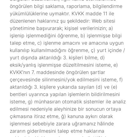
öngörülen bilgi saklama, raporlama, bilgilendirme
yükümlülüklerine uymaktır. KVKK madde 11 ile
düzenlenen haklarınız şu şekildedir: Web sitesi
yönetimine başvurarak; kişisel verilerinizin; a)
işlenip işlenmediğini öğrenme, b) işlenmişse bilgi
talep etme, c) işlenme amacını ve amacına uygun
kullanılıp kullanılmadığını öğrenme, ç) yurt içinde /
yurt dışında aktarıldığı 3. kişileri bilme, d)
eksik/yanlış işlenmişse düzeltilmesini isteme, e)
KVKK’nın 7. maddesinde öngörülen şartlar
çerçevesinde silinmesini/yok edilmesini isteme, f)
aktarıldığı 3. kişilere yukarıda sayılan (d) ve (e)
bentleri uyarınca yapılan işlemlerin bildirilmesini
isteme, g) münhasıran otomatik sistemler ile analiz
edilmesi nedeniyle aleyhinize bir sonucun ortaya
çıkmasına itiraz etme, ğ) kanuna aykırı olarak
işlenmesi sebebiyle zarara uğramanız hâlinde
zararın giderilmesini talep etme haklarına