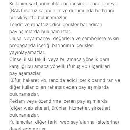
Kullanım şartlarının ihlali neticesinde engellemeye
(BAN) maruz kalabilirler ve durumunda herhangi
bir şikâyette bulunamazlar.
Tehdit ve rahatsız edici içerikler barındıran
paylaşımlarda bulunamazlar.
Ulusal veya manevi değerlere ve sembollere aykırı
propaganda içeriği barındıran içerikleri
yayınlayamazlar.
Cinsel ilişki teklifi veya bu amaca yönelik para
karşılığı bu amaca yönelik (fuhuş vb.) içerikleri
paylaşamazlar.
Küfür, hakaret vb. rencide edici içerik barındıran ve
diğer kullanıcıları rahatsız eden paylaşımlarda
bulunamazlar.
Reklam veya özendirme içeren paylaşımlarda
(diğer web siteleri, ürünler, hizmetler, şirketler)
bulunamazlar.
Kullanıcıları diğer farklı web sayfalarına (sitelerine)
davet edemezler.