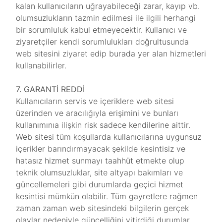
kalan kullanıcıların uğrayabileceği zarar, kayıp vb.
olumsuzlukların tazmin edilmesi ile ilgili herhangi
bir sorumluluk kabul etmeyecektir. Kullanıcı ve
ziyaretçiler kendi sorumlulukları doğrultusunda
web sitesini ziyaret edip burada yer alan hizmetleri
kullanabilirler.
7. GARANTİ REDDİ
Kullanıcıların servis ve içeriklere web sitesi
üzerinden ve aracılığıyla erişimini ve bunları
kullanımınıa ilişkin risk sadece kendilerine aittir.
Web sitesi tüm koşullarda kullanıcılarına uygunsuz
içerikler barındırmayacak şekilde kesintisiz ve
hatasız hizmet sunmayı taahhüt etmekte olup
teknik olumsuzluklar, site altyapı bakımları ve
güncellemeleri gibi durumlarda geçici hizmet
kesintisi mümkün olabilir. Tüm gayretlere rağmen
zaman zaman web sitesindeki bilgilerin gerçek
olaylar nedeniyle güncelliğini yitirdiği durumlar