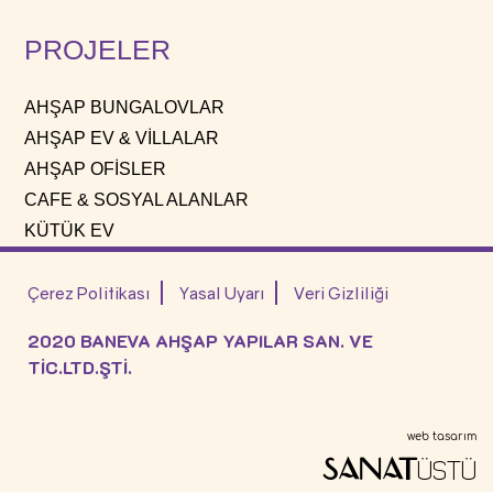
PROJELER
AHŞAP BUNGALOVLAR
AHŞAP EV & VİLLALAR
AHŞAP OFİSLER
CAFE & SOSYAL ALANLAR
KÜTÜK EV
Çerez Politikası
Yasal Uyarı
Veri Gizliliği
2020 BANEVA AHŞAP YAPILAR SAN. VE
TİC.LTD.ŞTİ.
web tasarım
SANAT
ÜSTÜ