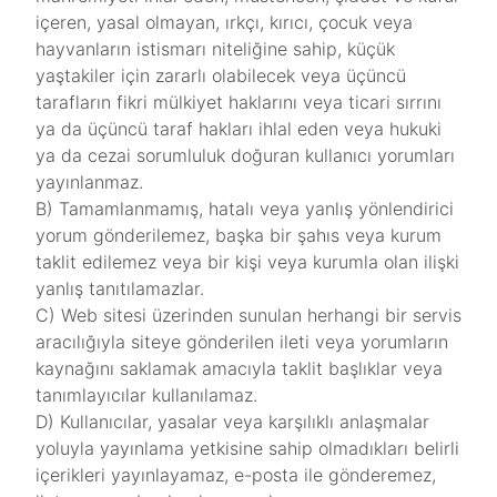
içeren, yasal olmayan, ırkçı, kırıcı, çocuk veya
hayvanların istismarı niteliğine sahip, küçük
yaştakiler için zararlı olabilecek veya üçüncü
tarafların fikri mülkiyet haklarını veya ticari sırrını
ya da üçüncü taraf hakları ihlal eden veya hukuki
ya da cezai sorumluluk doğuran kullanıcı yorumları
yayınlanmaz.
B) Tamamlanmamış, hatalı veya yanlış yönlendirici
yorum gönderilemez, başka bir şahıs veya kurum
taklit edilemez veya bir kişi veya kurumla olan ilişki
yanlış tanıtılamazlar.
C) Web sitesi üzerinden sunulan herhangi bir servis
aracılığıyla siteye gönderilen ileti veya yorumların
kaynağını saklamak amacıyla taklit başlıklar veya
tanımlayıcılar kullanılamaz.
D) Kullanıcılar, yasalar veya karşılıklı anlaşmalar
yoluyla yayınlama yetkisine sahip olmadıkları belirli
içerikleri yayınlayamaz, e-posta ile gönderemez,