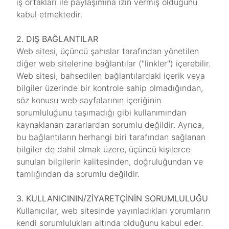
iş ortakları ile paylaşımına izin vermiş olduğunu
kabul etmektedir.
2. DIŞ BAĞLANTILAR
Web sitesi, üçüncü şahıslar tarafından yönetilen
diğer web sitelerine bağlantılar ("linkler") içerebilir.
Web sitesi, bahsedilen bağlantılardaki içerik veya
bilgiler üzerinde bir kontrole sahip olmadığından,
söz konusu web sayfalarının içeriğinin
sorumluluğunu taşımadığı gibi kullanımından
kaynaklanan zararlardan sorumlu değildir. Ayrıca,
bu bağlantıların herhangi biri tarafından sağlanan
bilgiler de dahil olmak üzere, üçüncü kişilerce
sunulan bilgilerin kalitesinden, doğruluğundan ve
tamlığından da sorumlu değildir.
3. KULLANICININ/ZİYARETÇİNİN SORUMLULUĞU
Kullanıcılar, web sitesinde yayınladıkları yorumların
kendi sorumlulukları altında olduğunu kabul eder.