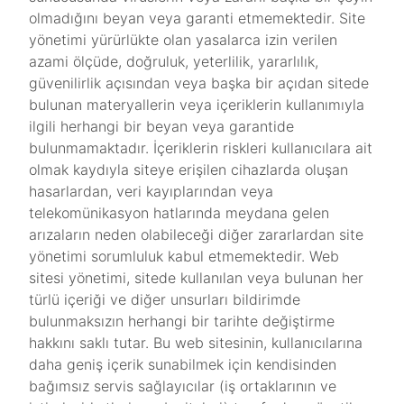
olmadığını beyan veya garanti etmemektedir. Site
yönetimi yürürlükte olan yasalarca izin verilen
azami ölçüde, doğruluk, yeterlilik, yararlılık,
güvenilirlik açısından veya başka bir açıdan sitede
bulunan materyallerin veya içeriklerin kullanımıyla
ilgili herhangi bir beyan veya garantide
bulunmamaktadır. İçeriklerin riskleri kullanıcılara ait
olmak kaydıyla siteye erişilen cihazlarda oluşan
hasarlardan, veri kayıplarından veya
telekomünikasyon hatlarında meydana gelen
arızaların neden olabileceği diğer zararlardan site
yönetimi sorumluluk kabul etmemektedir. Web
sitesi yönetimi, sitede kullanılan veya bulunan her
türlü içeriği ve diğer unsurları bildirimde
bulunmaksızın herhangi bir tarihte değiştirme
hakkını saklı tutar. Bu web sitesinin, kullanıcılarına
daha geniş içerik sunabilmek için kendisinden
bağımsız servis sağlayıcılar (iş ortaklarının ve