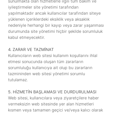
sunulmakta olan hizmetlerle ilgili tüm bakım ve
iyileştirmeler site yönetimi tarafından
yapılmaktadır ancak kullanıcılar tarafından siteye
yüklenen içeriklerdeki eksiklik veya aksaklık
nedeniyle herhangi bir kayıp veya zarar yaşanması
durumunda site yönetimi hiçbir şekilde sorumluluk
kabul etmeyecektir.
4. ZARAR VE TAZMİNAT
Kullanıcıların web sitesi kullanım koşullarını ihlal
etmesi sonucunda oluşan tüm zararların
sorumluluğu kullanıcıya ait olup bu zararların
tazmininden web sitesi yönetimi sorumlu
tutulamaz.
5. HİZMETİN BAŞLAMASI VE DURDURULMASI
Web sitesi, kullanıcılara veya ziyaretçilere haber
vermeksizin web sitesinde yer alan hizmetleri
kısmen veya tamamen geçici ve/veya kalıcı olarak